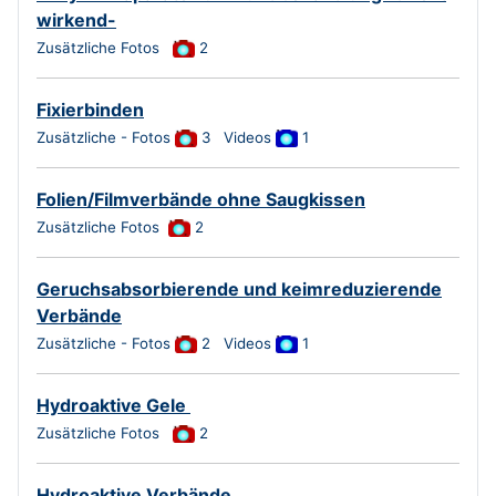
wirkend-
Zusätzliche Fotos
2
Fixierbinden
Zusätzliche - Fotos
3
Videos
1
Folien/Filmverbände ohne Saugkissen
Zusätzliche Fotos
2
Geruchsabsorbierende und keimreduzierende
Verbände
Zusätzliche - Fotos
2
Videos
1
Hydroaktive Gele
Zusätzliche Fotos
2
Hydroaktive Verbände