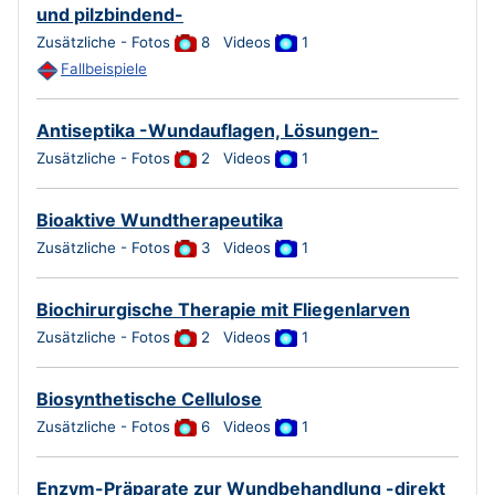
und pilzbindend-
Zusätzliche - Fotos
8
Videos
1
Fallbeispiele
Antiseptika -Wundauflagen, Lösungen-
Zusätzliche - Fotos
2
Videos
1
Bioaktive Wundtherapeutika
Zusätzliche - Fotos
3
Videos
1
Biochirurgische Therapie mit Fliegenlarven
Zusätzliche - Fotos
2
Videos
1
Biosynthetische Cellulose
Zusätzliche - Fotos
6 Videos
1
Enzym-Präparate zur Wundbehandlung -direkt