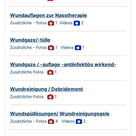
Wundauflagen zur Nasstherapie
Zusätzliche - Fotos
1
Videos
2
Wundgaze/-tülle
Zusätzliche - Fotos
1 Videos
1
Wundgaze / -auflage -antiinfektiös wirkend-
Zusätzliche Fotos
1
Wundreinigung / Debridement
Zusätzliche Fotos
1
Wundspüllösungen/ Wundreinigungsgele
Zusätzliche - Fotos
4
Videos
2