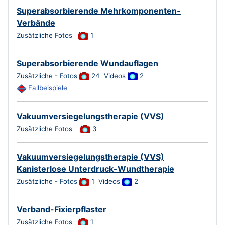
Superabsorbierende Mehrkomponenten-
Verbände
Zusätzliche Fotos
1
Superabsorbierende Wundauflagen
Zusätzliche - Fotos
24 Videos
2
Fallbeispiele
Vakuumversiegelungstherapie (VVS)
Zusätzliche Fotos
3
Vakuumversiegelungstherapie (VVS)
Kanisterlose Unterdruck-Wundtherapie
Zusätzliche - Fotos
1
Videos
2
Verband-Fixierpflaster
Zusätzliche Fotos
1