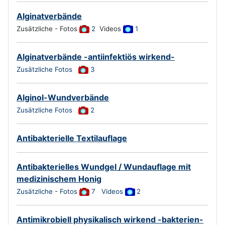
Alginatverbände
Zusätzliche - Fotos
2
Videos
1
Alginatverbände -antiinfektiös wirkend-
Zusätzliche Fotos
3
Alginol-Wundverbände
Zusätzliche Fotos
2
Antibakterielle Textilauflage
Antibakterielles Wundgel / Wundauflage mit
medizinischem Honig
Zusätzliche - Fotos
7
Videos
2
Antimikrobiell physikalisch wirkend -bakterien-