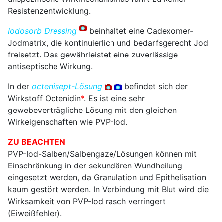
Resistenzentwicklung.
Iodosorb Dressing
beinhaltet eine Cadexomer-
Jodmatrix, die kontinuierlich und bedarfsgerecht Jod
freisetzt. Das gewährleistet eine zuverlässige
antiseptische Wirkung.
In der
octenisept-Lösung
befindet sich der
Wirkstoff Octenidin
*
. Es ist eine sehr
gewebeverträgliche Lösung mit den gleichen
Wirkeigenschaften wie PVP-Iod.
ZU BEACHTEN
PVP-Iod-Salben/Salbengaze/Lösungen können mit
Einschränkung in der sekundären Wundheilung
eingesetzt werden, da Granulation und Epithelisation
kaum gestört werden. In Verbindung mit Blut wird die
Wirksamkeit von PVP-Iod rasch verringert
(Eiweißfehler).