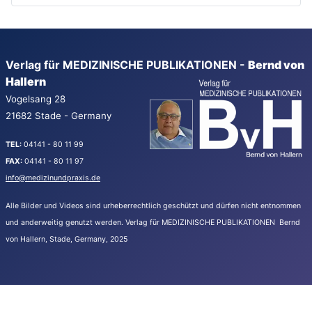
Verlag für MEDIZINISCHE PUBLIKATIONEN -
Bernd von
Hallern
Vogelsang 28
21682 Stade - Germany
TEL:
04141 - 80 11 99
FAX:
04141 - 80 11 97
info@medizinundpraxis.de
Alle Bilder und Videos sind urheberrechtlich geschützt und dürfen nicht entnommen
und anderweitig genutzt werden.
Verlag für MEDIZINISCHE PUBLIKATIONEN Bernd
von Hallern, Stade, Germany, 2025