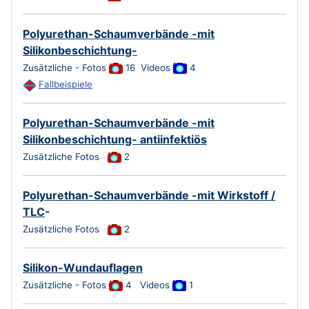
Polyurethan-Schaumverbände -mit
Silikonbeschichtung-
Zusätzliche - Fotos
16 Videos
4
Fallbeispiele
Polyurethan-Schaumverbände -mit
Silikonbeschichtung- antiinfektiös
Zusätzliche Fotos
2
Polyurethan-Schaumverbände -mit Wirkstoff /
TLC
-
Zusätzliche Fotos
2
Silikon-Wundauflagen
Zusätzliche - Fotos
4 Videos
1