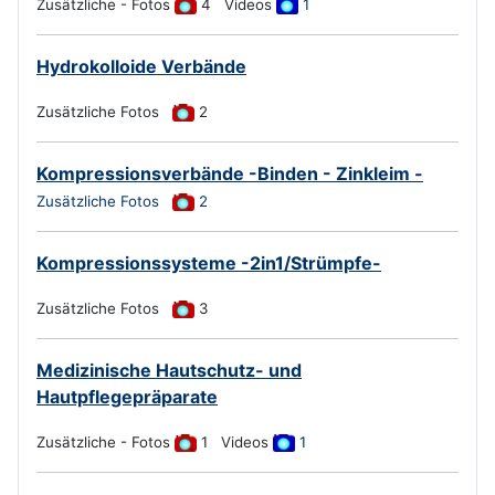
Zusätzliche - Fotos
4 Videos
1
Hydrokolloide Verbände
Zusätzliche Fotos
2
Kompressionsverbände -Binden - Zinkleim -
Zusätzliche Fotos
2
Kompressionssysteme -2in1/Strümpfe-
Zusätzliche Fotos
3
Medizinische Hautschutz- und
Hautpflegepräparate
Zusätzliche - Fotos
1 Videos
1