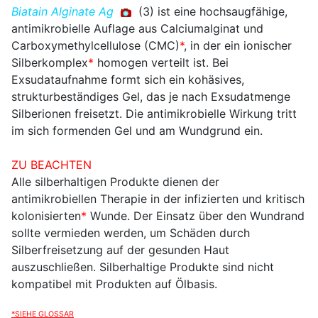
Biatain Alginate Ag
(3) ist eine hochsaugfähige,
antimikrobielle Auflage aus Calciumalginat und
Carboxymethylcellulose (CMC)
*
, in der ein ionischer
Silberkomplex
*
homogen verteilt ist. Bei
Exsudataufnahme formt sich ein kohäsives,
strukturbeständiges Gel, das je nach Exsudatmenge
Silberionen freisetzt. Die antimikrobielle Wirkung tritt
im sich formenden Gel und am Wundgrund ein.
ZU BEACHTEN
Alle silberhaltigen Produkte dienen der
antimikrobiellen Therapie in der infizierten und kritisch
kolonisierten
*
Wunde. Der Einsatz über den Wundrand
sollte vermieden werden, um Schäden durch
Silberfreisetzung auf der gesunden Haut
auszuschließen. Silberhaltige Produkte sind nicht
kompatibel mit Produkten auf Ölbasis.
*SIEHE GLOSSAR