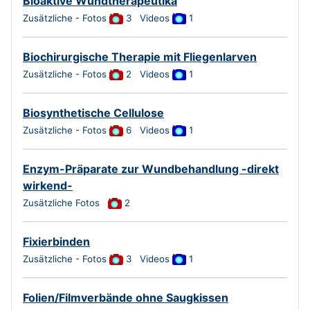
Bioaktive Wundtherapeutika
Zusätzliche - Fotos
3
Videos
1
Biochirurgische Therapie mit Fliegenlarven
Zusätzliche - Fotos
2
Videos
1
Biosynthetische Cellulose
Zusätzliche - Fotos
6 Videos
1
Enzym-Präparate zur Wundbehandlung -direkt
wirkend-
Zusätzliche Fotos
2
Fixierbinden
Zusätzliche - Fotos
3
Videos
1
Folien/Filmverbände ohne Saugkissen