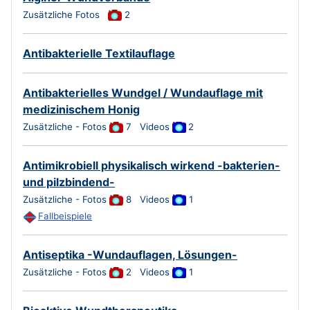
Zusätzliche Fotos
2
Antibakterielle Textilauflage
Antibakterielles Wundgel / Wundauflage mit
medizinischem Honig
Zusätzliche - Fotos
7
Videos
2
Antimikrobiell physikalisch wirkend -bakterien-
und pilzbindend-
Zusätzliche - Fotos
8
Videos
1
Fallbeispiele
Antiseptika -Wundauflagen, Lösungen-
Zusätzliche - Fotos
2
Videos
1