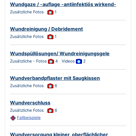
Wundgaze / -auflage -antiinfektiös wirkend-
Zusätzliche Fotos
1
Wundreinigung / Debridement
Zusätzliche Fotos
1
Wundspüllösungen/ Wundreinigungsgele
Zusätzliche - Fotos
4
Videos
2
Wundverbandpflaster mit Saugkissen
Zusätzliche Fotos
6
Wundverschluss
Zusätzliche Fotos
6
Fallbeispiele
Wundversorgung kleiner, oberflächlicher