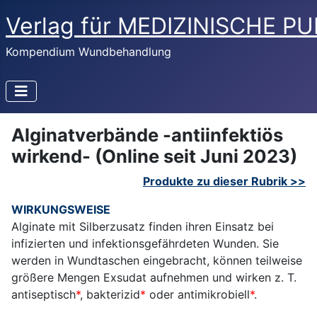
Verlag für MEDIZINISCHE P
Kompendium Wundbehandlung
Alginatverbände -antiinfektiös
wirkend- (Online seit Juni 2023)
Produkte zu dieser Rubrik >>
WIRKUNGSWEISE
Alginate mit Silberzusatz finden ihren Einsatz bei
infizierten und infektionsgefährdeten Wunden. Sie
werden in Wundtaschen eingebracht, können teilweise
größere Mengen Exsudat aufnehmen und wirken z. T.
antiseptisch
*
, bakterizid
*
oder antimikrobiell
*
.