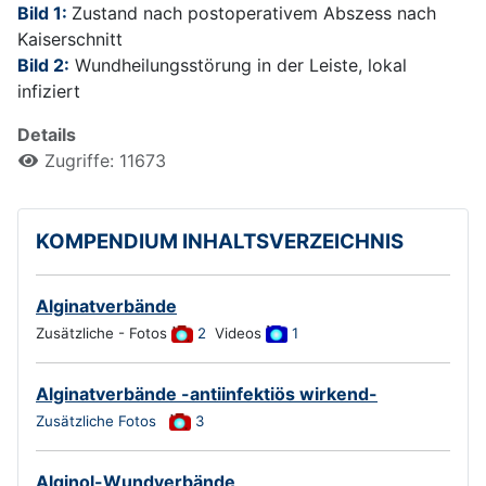
Bild 1:
Zustand nach postoperativem Abszess nach
Kaiserschnitt
Bild 2:
Wundheilungsstörung in der Leiste, lokal
infiziert
Details
Zugriffe: 11673
KOMPENDIUM INHALTSVERZEICHNIS
Alginatverbände
Zusätzliche - Fotos
2
Videos
1
Alginatverbände -antiinfektiös wirkend-
Zusätzliche Fotos
3
Alginol-Wundverbände