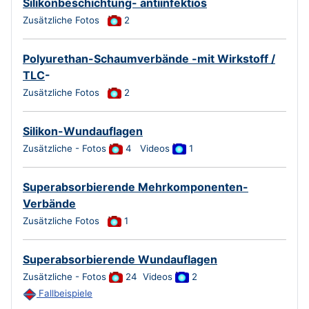
Silikonbeschichtung- antiinfektiös
Zusätzliche Fotos
2
Polyurethan-Schaumverbände -mit Wirkstoff /
TLC
-
Zusätzliche Fotos
2
Silikon-Wundauflagen
Zusätzliche - Fotos
4 Videos
1
Superabsorbierende Mehrkomponenten-
Verbände
Zusätzliche Fotos
1
Superabsorbierende Wundauflagen
Zusätzliche - Fotos
24 Videos
2
Fallbeispiele