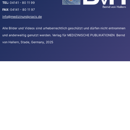
TEL:
04141 - 80 11 99
FAX:
04141 - 80 11 97
info@medizinundpraxis.de
Alle Bilder und Videos sind urheberrechtlich geschützt und dürfen nicht entnommen
und anderweitig genutzt werden.
Verlag für MEDIZINISCHE PUBLIKATIONEN Bernd
von Hallern, Stade, Germany, 2025