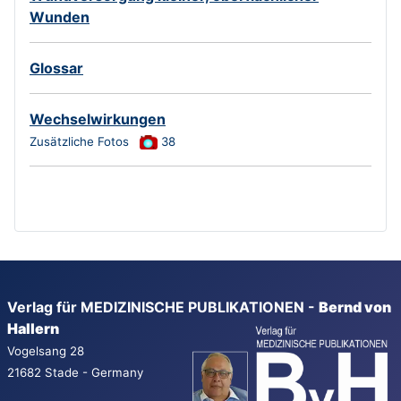
Wunden
Glossar
Wechselwirkungen
Zusätzliche Fotos
38
Verlag für MEDIZINISCHE PUBLIKATIONEN -
Bernd von
Hallern
Vogelsang 28
21682 Stade - Germany