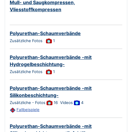
Mull- und Saugkompressen,
Vliesstoffkompressen
Polyurethan-Schaumverbände
Zusätzliche Fotos
1
Polyurethan-Schaumverbände -mit
Hydrogelbeschichtung-
Zusätzliche Fotos
1
Polyurethan-Schaumverbände -mit
Silikonbeschichtung-
Zusätzliche - Fotos
16 Videos
4
Fallbeispiele
Polyurethan-Schaumverbände -mit