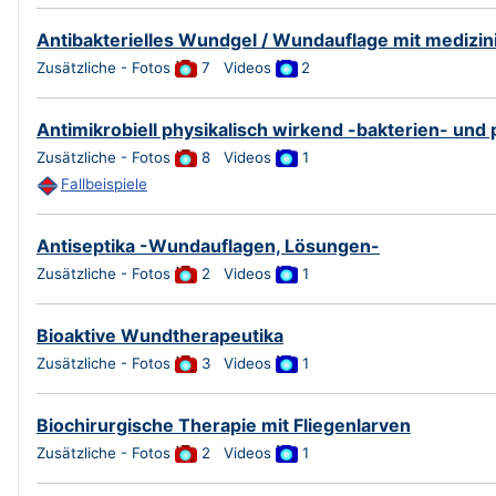
Antibakterielles Wundgel / Wundauflage mit medizi
Zusätzliche - Fotos
7
Videos
2
Antimikrobiell physikalisch wirkend -bakterien- und 
Zusätzliche - Fotos
8
Videos
1
Fallbeispiele
Antiseptika -Wundauflagen, Lösungen-
Zusätzliche - Fotos
2
Videos
1
Bioaktive Wundtherapeutika
Zusätzliche - Fotos
3
Videos
1
Biochirurgische Therapie mit Fliegenlarven
Zusätzliche - Fotos
2
Videos
1