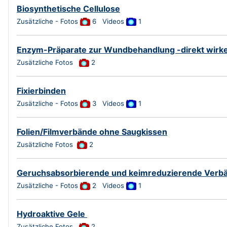
Biosynthetische Cellulose
Zusätzliche - Fotos
6 Videos
1
Enzym-Präparate zur Wundbehandlung -direkt wirk
Zusätzliche Fotos
2
Fixierbinden
Zusätzliche - Fotos
3
Videos
1
Folien/Filmverbände ohne Saugkissen
Zusätzliche Fotos
2
Geruchsabsorbierende und keimreduzierende Verb
Zusätzliche - Fotos
2
Videos
1
Hydroaktive Gele
Zusätzliche Fotos
2