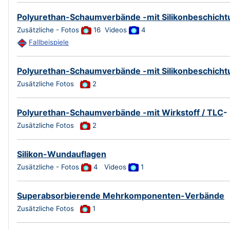
Polyurethan-Schaumverbände -mit Silikonbeschicht
Zusätzliche - Fotos
16 Videos
4
Fallbeispiele
Polyurethan-Schaumverbände -mit Silikonbeschichtu
Zusätzliche Fotos
2
Polyurethan-Schaumverbände -mit Wirkstoff / TLC
-
Zusätzliche Fotos
2
Silikon-Wundauflagen
Zusätzliche - Fotos
4 Videos
1
Superabsorbierende Mehrkomponenten-Verbände
Zusätzliche Fotos
1