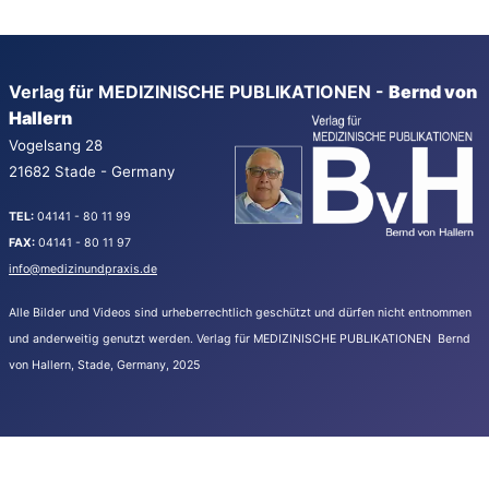
Verlag für MEDIZINISCHE PUBLIKATIONEN -
Bernd von
Hallern
Vogelsang 28
21682 Stade - Germany
TEL:
04141 - 80 11 99
FAX:
04141 - 80 11 97
info@medizinundpraxis.de
Alle Bilder und Videos sind urheberrechtlich geschützt und dürfen nicht entnommen
und anderweitig genutzt werden.
Verlag für MEDIZINISCHE PUBLIKATIONEN Bernd
von Hallern, Stade, Germany, 2025