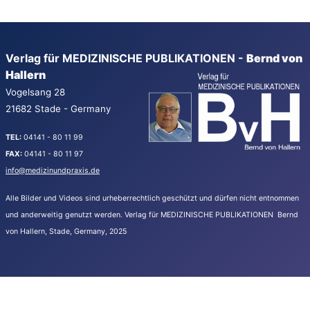
Verlag für MEDIZINISCHE PUBLIKATIONEN -
Bernd von
Hallern
Vogelsang 28
21682 Stade - Germany
TEL:
04141 - 80 11 99
FAX:
04141 - 80 11 97
info@medizinundpraxis.de
Alle Bilder und Videos sind urheberrechtlich geschützt und dürfen nicht entnommen
und anderweitig genutzt werden.
Verlag für MEDIZINISCHE PUBLIKATIONEN Bernd
von Hallern, Stade, Germany, 2025